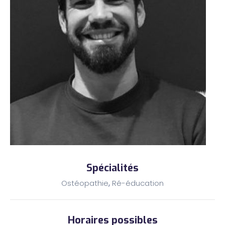
Spécialités
,
Ostéopathie
Ré-éducation
Horaires possibles