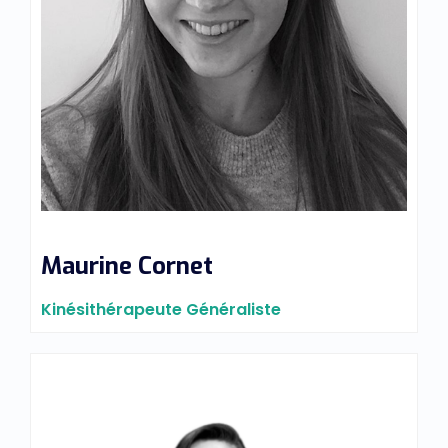
Maurine Cornet
Kinésithérapeute Généraliste