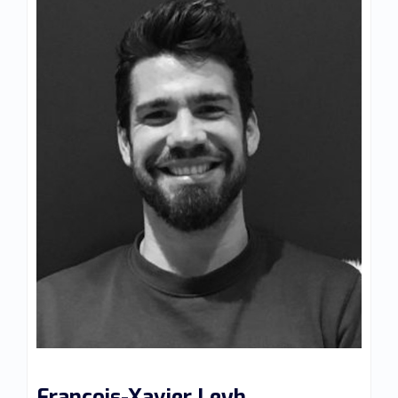
François-Xavier Leyh